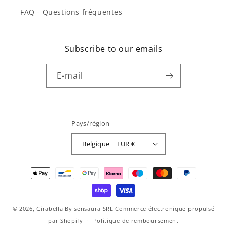
FAQ - Questions fréquentes
Subscribe to our emails
E-mail
Pays/région
Belgique | EUR €
Moyens
de
paiement
© 2026,
Cirabella By sensaura SRL
Commerce électronique propulsé
par Shopify
Politique de remboursement