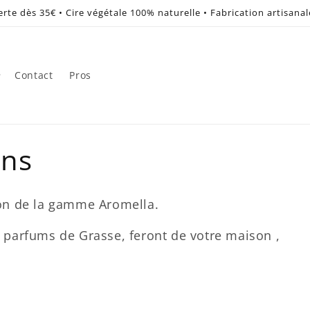
erte dès 35€ • Cire végétale 100% naturelle • Fabrication artisana
Contact
Pros
ons
on de la gamme Aromella.
es parfums de Grasse, feront de votre maison ,