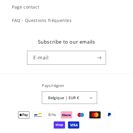
Page contact
FAQ - Questions fréquentes
Subscribe to our emails
E-mail
Pays/région
Belgique | EUR €
Moyens
de
paiement