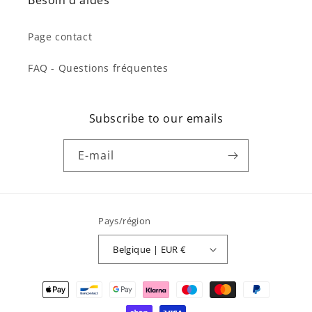
Besoin d'aides
Page contact
FAQ - Questions fréquentes
Subscribe to our emails
E-mail
Pays/région
Belgique | EUR €
Moyens
de